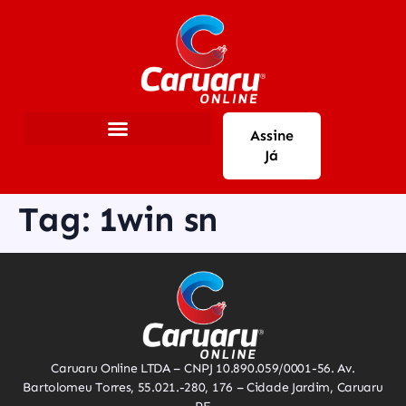
Assine
Já
Tag:
1win sn
Caruaru Online LTDA – CNPJ 10.890.059/0001-56. Av.
Bartolomeu Torres, 55.021.-280, 176 – Cidade Jardim, Caruaru