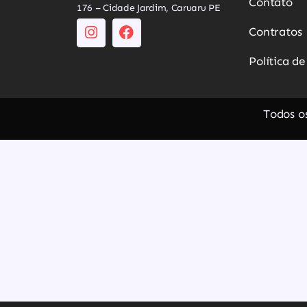
Contato
176 – Cidade Jardim, Caruaru PE
Contratos
Política d
Todos os