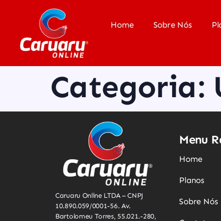
Home
Sobre Nós
Pl
Categoria:
Menu R
Home
Planos
Caruaru Online LTDA – CNPJ
Sobre Nós
10.890.059/0001-56. Av.
Bartolomeu Torres, 55.021.-280,