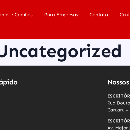
anos e Combos
Para Empresas
Contato
Cent
Uncategorized
ápido
Nossos
ESCRITÓ
Rua Doutor
Caruaru –
ESCRITÓR
Av. Major 