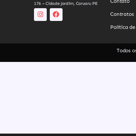
Contato
176 – Cidade Jardim, Caruaru PE
Contratos
Política d
Todos os