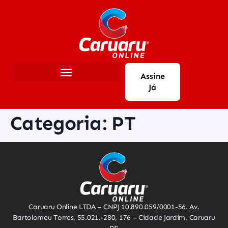
Assine
Já
Categoria:
PT
Caruaru Online LTDA – CNPJ 10.890.059/0001-56. Av.
Bartolomeu Torres, 55.021.-280, 176 – Cidade Jardim, Caruaru